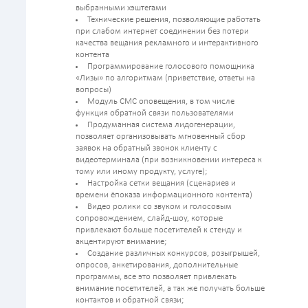
выбранными хэштегами
Технические решения, позволяющие работать
при слабом интернет соединении без потери
качества вещания рекламного и интерактивного
контента
Программирование голосового помощника
«Лизы» по алгоритмам (приветствие, ответы на
вопросы)
Модуль СМС оповещения, в том числе
функция обратной связи пользователями
Продуманная система лидогенерации,
позволяет организовывать мгновенный сбор
заявок на обратный звонок клиенту с
видеотерминала (при возникновении интереса к
тому или иному продукту, услуге);
Настройка сетки вещания (сценариев и
времени ёпоказа информационного контента)
Видео ролики со звуком и голосовым
сопровождением, слайд-шоу, которые
привлекают больше посетителей к стенду и
акцентируют внимание;
Создание различных конкурсов, розыгрышей,
опросов, анкетирования, дополнительные
программы, все это позволяет привлекать
внимание посетителей, а так же получать больше
контактов и обратной связи;