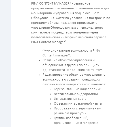
PINA CONTENT MANAGER® - серверное
программное обеспечение, предназначенное для
мониторинга и управления подключенного
Оборудования. Система управления построена по
принципу облака, позволяет производить
управление Оборудованием с персонального
компьютера посредством интернета через
пользовательский интерфейс веб сайта сервера
PINA Content manager®
Функциональные возможности PINA
Content manager®:
Создание объектов управления и
объединения в группы по принципу
однотипности наполнения контентом.
Редактирование объектов управления с
возможностью создания следующих
базовых типов интерактивного контента:
Горизонтальные видеоролики
Вертикальные видеоролики
Интерактивная карта
Объекты интерактивной карты
Изображения с вертикальным
режимом прокрутки
Группы изображений,
организованные в галерею с