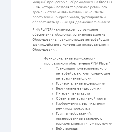
мощный процессор с нейромодулем на базе ПО
PINA, который позволяет в режиме реального
времени отслеживать визуальные контакты
посетителей Конгресс-холла, группировать и
обрабатывать данные для дальнейшего анализа.
PINA PLAYER® - клиентское программное
обеспечение, оболочка, устанавливаемое на
Оборудование, транслирующее интерфейс для
взаимодействия с конечными пользователями
Оборудования.
Функциональные возможности
программного обеспечения PINA Player®:
Трансляция пользовательского
интерфейса, включая следующие
интерактивные блоки:
Горизонтальные видеоролики
Вертикальные видеоролики
Интерактивная карта
Объекты интерактивной карты
Изображения с вертикальным
режимом прокрутки
Группы изображений,
организованные в галерею с
горизонтальным типом прокрутки
Веб страницы