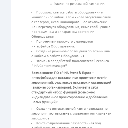
Удаление рекламной кампании.
Просмотр статуса работы оборудования и
мониторинг ошибок, в том числе отсутствие связи
с сервером, несанкционированное отключение
или перезапуск оборудования, иные сообщения о
программном и аппаратном состоянии
Оборудования.
Получение и просмотр скриншотов
интерфейса Оборудования.
Создание режимов оповещения по возникшим
ошибкам в работе Оборудования.
Запись в лог действий пользователей сервиса
PINA Content manager®
Возможности ПО «PINA Event & Expo» –
интерфейсы для выставочных проектов и event-
мероприятий, участников выставок и организаций
(включая организаторов). Включает в себя
стандартный набор функций (возможно
индивидуальное проектирование и добавление
новых функций):
Создание интерактивной карты навигации по
мероприятию, выставке с указанием оптимальных
маршрутов
Контент-презентация разработанная под